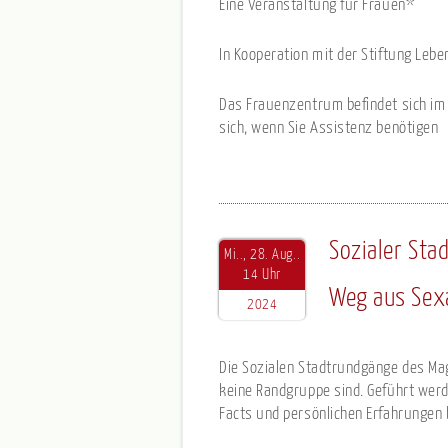
Eine Veranstaltung für Frauen*
In Kooperation mit der Stiftung Leb
Das Frauenzentrum befindet sich im E
sich, wenn Sie Assistenz benötigen
Sozialer Sta
Mi.., 28. Aug..
14 Uhr
Weg aus Sex
2024
Die Sozialen Stadtrundgänge des Ma
keine Randgruppe sind. Geführt werd
Facts und persönlichen Erfahrungen 