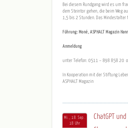
Bei diesem Rundgang wird es um fr
dem Steintor gehen, die beim Weg a
1,5 bis 2 Stunden. Das Mindestalter 
Führung: Moné, ASPHALT Magazin Ha
Anmeldung
unter Telefon: 0511 – 898 858 20
In Kooperation mit der Stiftung Leb
ASPHALT Magazin
ChatGPT und
Mi.., 18. Sep..
18 Uhr