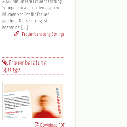
2020 hat unsere Frauenberatung
Springe nun auch in den eigenen
Räumen vor Ort für Frauen
geöffnet. Die Beratung ist
kostenlos [...]
Frauenberatung Springe
Frauenberatung
Springe
Download PDF