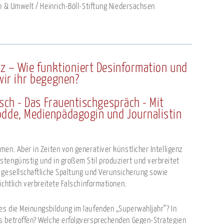
n & Umwelt / Heinrich-Böll-Stiftung Niedersachsen
z – Wie funktioniert Desinformation und
ir ihr begegnen?
isch - Das Frauentischgespräch - Mit
Rodde, Medienpädagogin und Journalistin
en. Aber in Zeiten von generativer künstlicher Intelligenz
tengünstig und in großem Stil produziert und verbreitet
 gesellschaftliche Spaltung und Verunsicherung sowie
ichtlich verbreitete Falschinformationen.
s die Meinungsbildung im laufenden „Superwahljahr“? In
s betroffen? Welche erfolgversprechenden Gegen-Strategien