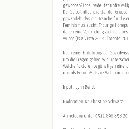
geworden? Incel bedeutet unfreiwillig
Der Selbsthilfecharakter der Gruppe 
gewandelt, das die Ursache für die e
Feminismus sucht. Traurige Höhepun
denen eine Verbindung zu Incels bes
wurde (Isla Vista 2014
,
Toronto 201
Nach einer Einführung der Sozialwis
um die Fragen gehen: Wie untersche
Welche Faktoren begünstigen eine Id
uns als Frauen* dazu? Willkommen 
Input: Lynn Benda
Moderation: Dr. Christine Schwarz
Anmeldung unter 0511 898 858 20