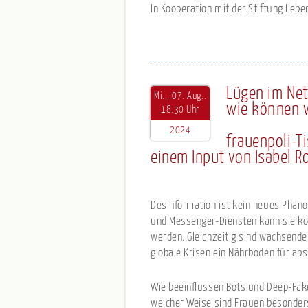
In Kooperation mit der Stiftung Lebe
Lügen im Net
Mi.., 07. Aug..
wie können w
18.30 Uhr
2024
frauenpoli-T
einem Input von Isabel 
Desinformation ist kein neues Phänom
und Messenger-Diensten kann sie kos
werden. Gleichzeitig sind wachsende
globale Krisen ein Nährboden für abs
Wie beeinflussen Bots und Deep-Fake
welcher Weise sind Frauen besonder