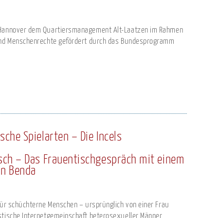
n Hannover dem Quartiersmanagement Alt-Laatzen im Rahmen
 und Menschenrechte gefördert durch das Bundesprogramm
sche Spielarten – Die Incels
isch – Das Frauentischgespräch mit einem
nn Benda
 für schüchterne Menschen – ursprünglich von einer Frau
stische Internetgemeinschaft heterosexueller Männer