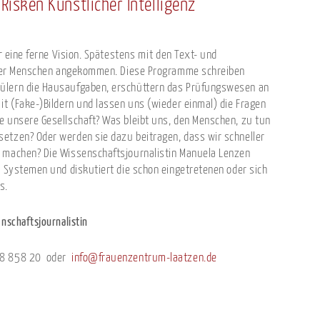
Risken Künstlicher Intelligenz
er eine ferne Vision. Spätestens mit den Text- und
vieler Menschen angekommen. Diese Programme schreiben
ülern die Hausaufgaben, erschüttern das Prüfungswesen an
it (Fake-)Bildern und lassen uns (wieder einmal) die Fragen
e unsere Gesellschaft? Was bleibt uns, den Menschen, zu tun
etzen? Oder werden sie dazu beitragen, dass wir schneller
r machen? Die Wissenschaftsjournalistin Manuela Lenzen
n Systemen und diskutiert die schon eingetretenen oder sich
s.
enschaftsjournalistin
898 858 20 oder
info@frauenzentrum-laatzen.de