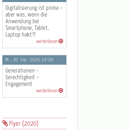
Digitalisierung ist prima –
aber was, wenn die
Anwendung bei
Smartphone, Tablet,
Laptop hakt?!
weiterlesen
Mi.., 30. Sep.. 2026, 18 Uhr
Generationen –
Gerechtigkeit –
Engagement
weiterlesen
Flyer (2020)