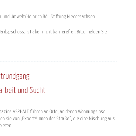
en und Umwelt/Heinrich Böll Stiftung Niedersachsen
rdgeschoss, ist aber nicht barrierefrei. Bitte melden Sie
dtrundgang
arbeit und Sucht
gazins ASPHALT führen an Orte, an denen Wohnungslose
en sie von „Expert*innen der Straße“, die eine Mischung aus
bieten.