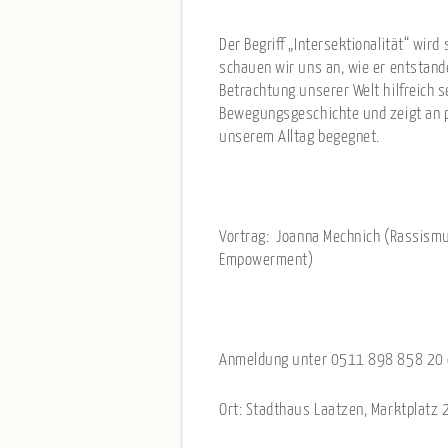
Der Begriff „Intersektionalität“ wir
schauen wir uns an, wie er entstande
Betrachtung unserer Welt hilfreich se
Bewegungsgeschichte und zeigt an pr
unserem Alltag begegnet.
Vortrag: Joanna Mechnich (Rassismus
Empowerment)
Anmeldung unter 0511 898 858 20 
Ort: Stadthaus Laatzen, Marktplatz