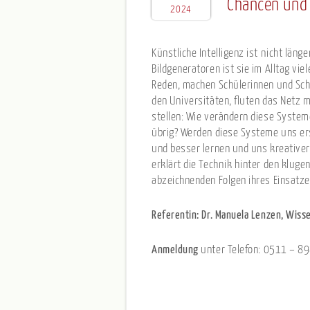
Chancen und 
2024
Künstliche Intelligenz ist nicht läng
Bildgeneratoren ist sie im Alltag 
Reden, machen Schülerinnen und Sch
den Universitäten, fluten das Netz m
stellen: Wie verändern diese System
übrig? Werden diese Systeme uns ers
und besser lernen und uns kreative
erklärt die Technik hinter den kluge
abzeichnenden Folgen ihres Einsatze
Referentin: Dr. Manuela Lenzen, Wiss
Anmeldung
unter Telefon: 0511 – 