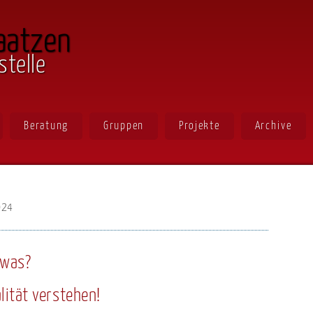
aatzen
stelle
Beratung
Gruppen
Projekte
Archive
024
 was?
lität verstehen!