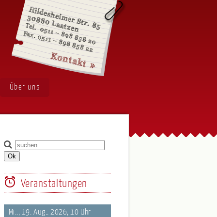
Über uns
Veranstaltungen
Mi.., 19. Aug.. 2026, 10 Uhr