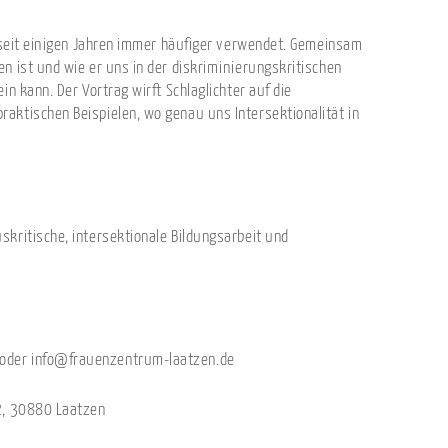
d seit einigen Jahren immer häufiger verwendet. Gemeinsam
n ist und wie er uns in der diskriminierungskritischen
in kann. Der Vortrag wirft Schlaglichter auf die
aktischen Beispielen, wo genau uns Intersektionalität in
kritische, intersektionale Bildungsarbeit und
oder info@frauenzentrum-laatzen.de
 2, 30880 Laatzen