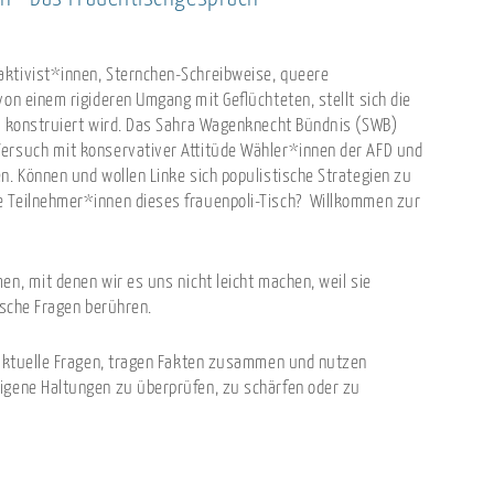
aktivist*innen, Sternchen-Schreibweise, queere
von einem rigideren Umgang mit Geflüchteten, stellt sich die
n“ konstruiert wird. Das Sahra Wagenknecht Bündnis (SWB)
Versuch mit konservativer Attitüde Wähler*innen der AFD und
n. Können und wollen Linke sich populistische Strategien zu
e Teilnehmer*innen dieses frauenpoli-Tisch? Willkommen zur
n, mit denen wir es uns nicht leicht machen, weil sie
hische Fragen berühren.
aktuelle Fragen, tragen Fakten zusammen und nutzen
igene Haltungen zu überprüfen, zu schärfen oder zu