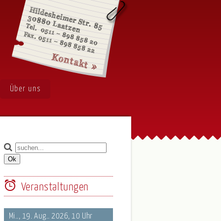
Über uns
Veranstaltungen
Mi.., 19. Aug.. 2026, 10 Uhr