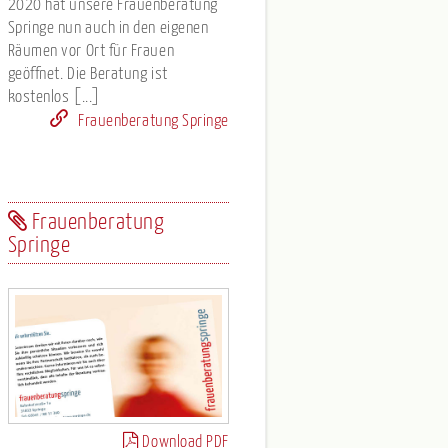
2020 hat unsere Frauenberatung
Springe nun auch in den eigenen
Räumen vor Ort für Frauen
geöffnet. Die Beratung ist
kostenlos [...]
Frauenberatung Springe
Frauenberatung
Springe
Download PDF