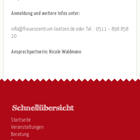
Anmeldung und weitere Infos unter:
info@frauenzentrum-laatzen.de oder Tel. : 0511 – 898 858
20
Ansprechpartnerin: Nicole Waldmann
Startseite
Veranstaltungen
Beratung