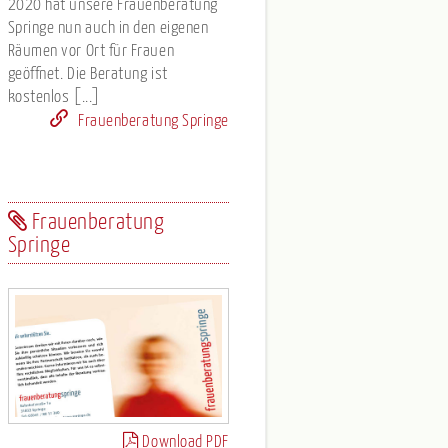
2020 hat unsere Frauenberatung
Springe nun auch in den eigenen
Räumen vor Ort für Frauen
geöffnet. Die Beratung ist
kostenlos [...]
Frauenberatung Springe
Frauenberatung
Springe
Download PDF