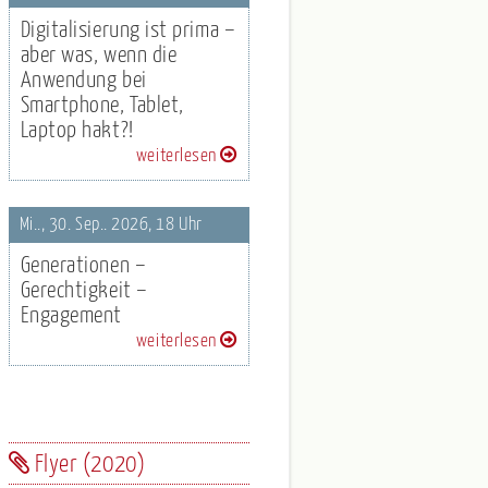
Digitalisierung ist prima –
aber was, wenn die
Anwendung bei
Smartphone, Tablet,
Laptop hakt?!
weiterlesen
Mi.., 30. Sep.. 2026, 18 Uhr
Generationen –
Gerechtigkeit –
Engagement
weiterlesen
Flyer (2020)