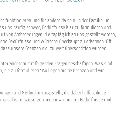
 funktionieren und für andere da sein: In der Familie, im
 es uns häufig schwer, Bedürfnisse klar zu formulieren und
lut von Anforderungen, die tagtäglich an uns gestellt werden,
igene Bedürfnisse und Wünsche überhaupt zu erkennen. Oft
 dass unsere Grenzen viel zu weit überschritten wurden.
unter anderem mit folgenden Fragen beschäftigen: Was sind
, sie zu formulieren? Wo liegen meine Grenzen und wie
ngen und Methoden vorgestellt, die dabei helfen, diese
uns selbst einzusetzen, indem wir unsere Bedürfnisse und