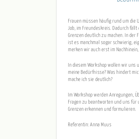
Frauen müssen häufig rund um die Uhr
Job, im Freundeskreis. Dadurch fällt
Grenzen deutlich zu machen. In der F
ist es manchmal sogar schwierig, e
merken wir auch erst im Nachhinein,
In diesem Workshop wollen wir uns 
meine Bedürfnisse? Was hindert mich
mache ich sie deutlich?
Im Workshop werden Anregungen, Übu
Fragen zu beantworten und uns für 
Grenzen erkennen und formulieren.
Referentin: Anna Muus