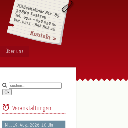
Über uns
Veranstaltungen
Mi.., 19. Aug.. 2026, 10 Uhr