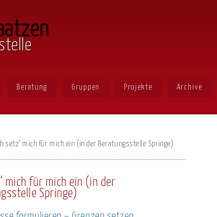
aatzen
stelle
Beratung
Gruppen
Projekte
Archive
ch setz‘ mich für mich ein (in der Beratungsstelle Springe)
‘ mich für mich ein (in der
gsstelle Springe)
sse formulieren – Grenzen setzen