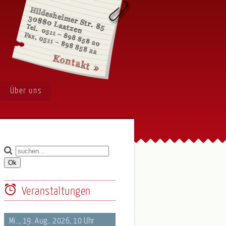
Über uns
Veranstaltungen
Mi.., 19. Aug.. 2026, 10 Uhr