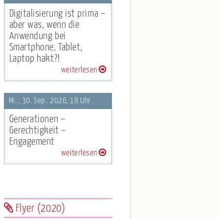
Digitalisierung ist prima –
aber was, wenn die
Anwendung bei
Smartphone, Tablet,
Laptop hakt?!
weiterlesen
Mi.., 30. Sep.. 2026, 18 Uhr
Generationen –
Gerechtigkeit –
Engagement
weiterlesen
Flyer (2020)