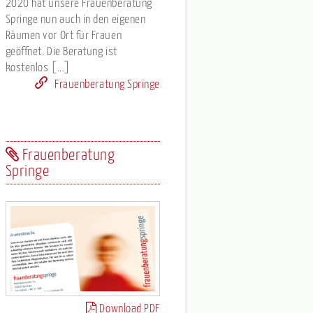
2020 hat unsere Frauenberatung
Springe nun auch in den eigenen
Räumen vor Ort für Frauen
geöffnet. Die Beratung ist
kostenlos [...]
Frauenberatung Springe
Frauenberatung
Springe
Download PDF