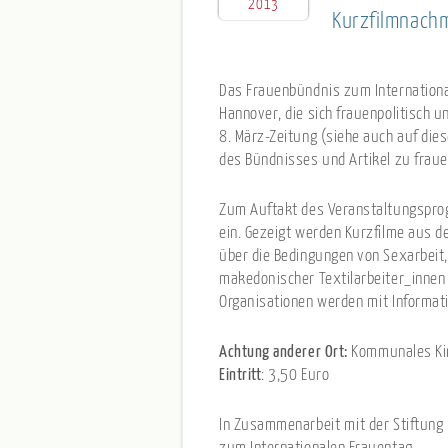
2013
Kurzfilmnachm
Das Frauenbündnis zum Internationa
Hannover, die sich frauenpolitisch u
8. März-Zeitung (siehe auch auf die
des Bündnisses und Artikel zu frau
Zum Auftakt des Veranstaltungspro
ein. Gezeigt werden Kurzfilme aus d
über die Bedingungen von Sexarbeit, 
makedonischer Textilarbeiter_inne
Organisationen werden mit Informat
Achtung anderer Ort:
Kommunales Kin
Eintritt
: 3,50 Euro
In Zusammenarbeit mit der Stiftun