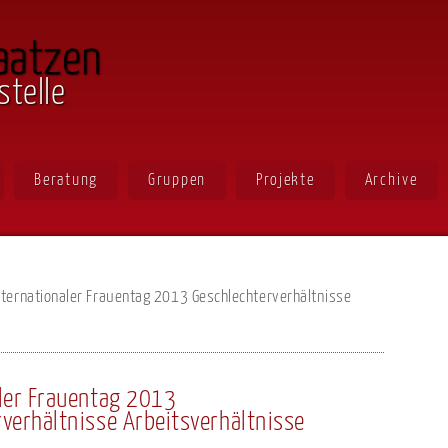
aatzen
stelle
Beratung
Gruppen
Projekte
Archive
nternationaler Frauentag 2013 Geschlechterverhältnisse
aler Frauentag 2013
verhältnisse Arbeitsverhältnisse