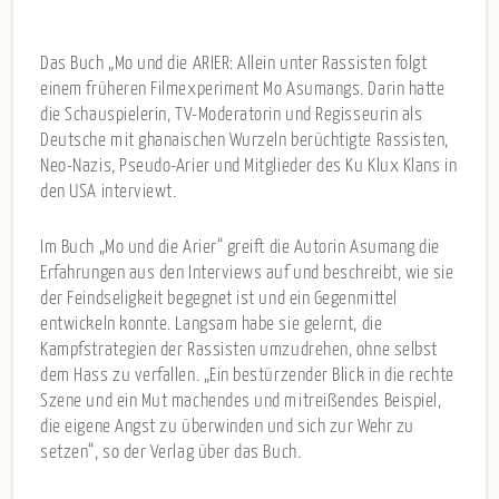
Das Buch „Mo und die ARIER: Allein unter Rassisten folgt
einem früheren Filmexperiment Mo Asumangs. Darin hatte
die Schauspielerin, TV-Moderatorin und Regisseurin als
Deutsche mit ghanaischen Wurzeln berüchtigte Rassisten,
Neo-Nazis, Pseudo-Arier und Mitglieder des Ku Klux Klans in
den USA interviewt.
Im Buch „Mo und die Arier“ greift die Autorin Asumang die
Erfahrungen aus den Interviews auf und beschreibt, wie sie
der Feindseligkeit begegnet ist und ein Gegenmittel
entwickeln konnte. Langsam habe sie gelernt, die
Kampfstrategien der Rassisten umzudrehen, ohne selbst
dem Hass zu verfallen. „Ein bestürzender Blick in die rechte
Szene und ein Mut machendes und mitreißendes Beispiel,
die eigene Angst zu überwinden und sich zur Wehr zu
setzen“, so der Verlag über das Buch.