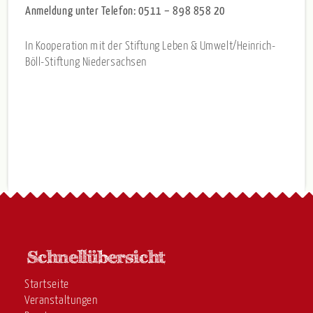
Anmeldung unter Telefon: 0511 – 898 858 20
In Kooperation mit der Stiftung Leben & Umwelt/Heinrich-
Böll-Stiftung Niedersachsen
Startseite
Veranstaltungen