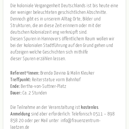
Die koloniale Vergangenheit Deutschlands ist bis heute eine
der weniger beleuchteten geschichtlichen Abschnitte.
Dennoch gibt es in unserem Alltag Orte, Bilder und
Strukturen, die an diese Zeit erinnern oder mit der
deutschen Kolonialzeit eng verknüpft sind.
Diesen Spuren in Hannovers öffentlichem Raum wollen wir
bei der kolonialen Stadtführung auf den Grund gehen und
aufzeigen welche Geschichten sich mithilfe
dieser Spuren erzählen lassen.
Referent*innen:
Brenda Davina & Malin Kleuker
Treffpunkt:
Reiterstatue vorm Bahnhof
Ende:
Bertha-von-Suttner-Platz
Dauer:
Ca. 2 Stunden
Die Teilnahme an der Veranstaltung ist
kostenlos
.
Anmeldung
sind aber erforderlich: Telefonisch 0511 – 898
858 20 oder per Mail unter info@frauenzentrum-
laatzen.de